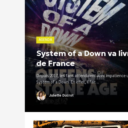
AGENDA
System of a Down va liv
de France
Depuis 2017, les fans attendaient avec impatience
System of a Down. En effet, il fait ...
Juliette Ducrot