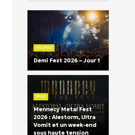
GALERIES
Demi Fest 2026 – Jour 1
NEWS
Mennecy Metal Fest
2026 : Alestorm, Ultra
Vomit et un week-end
sous haute tension