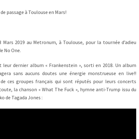
 de passage à Toulouse en Mars!
13 Mars 2019 au Metronum, à Toulouse, pour la tournée d’adieu
de No One.
 leur dernier album « Frankenstein », sorti en 2018. Un album
gagera sans aucuns doutes une énergie monstrueuse en live!!
 de ces groupes français qui sont réputés pour leurs concerts
écoute, la chanson « What The Fuck », hymne anti-Trump issu du
ko de Tagada Jones :