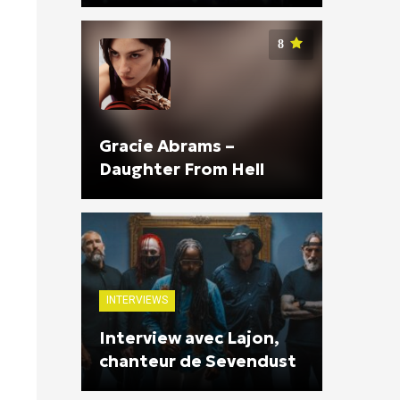
8
Gracie Abrams –
Daughter From Hell
INTERVIEWS
Interview avec Lajon,
chanteur de Sevendust