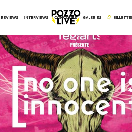
REVIEWS
INTERVIEWS
CONCOURS
GALERIES
BILLETTE