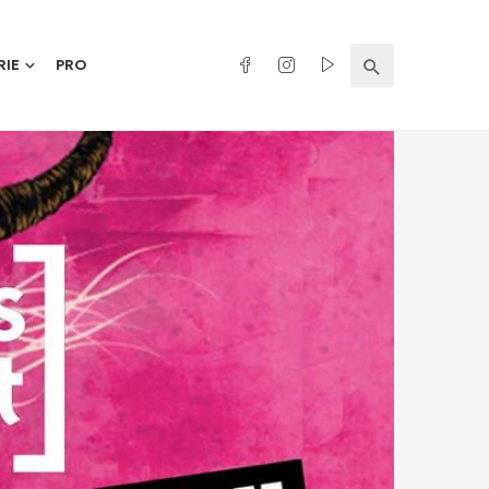
RIE
PRO