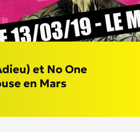
dieu) et No One
ouse en Mars