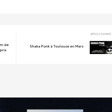
ARTICLE SUIVANT
um de
Shaka Ponk à Toulouse en Mars
prix