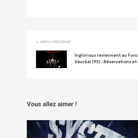
ARTICLE PRÉCÉDENT
Inglorious reviennent au For
Vauréal (95) : Réservations et 
Vous allez aimer !