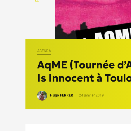
AGENDA
AqME (Tournée d’A
Is Innocent à Toul
Hugo FERRER
24 janvier 2019