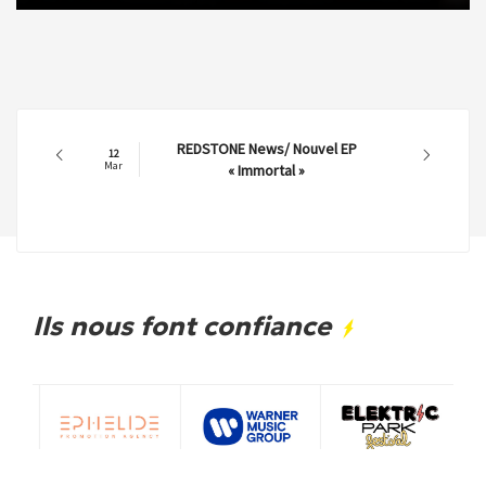
REDSTONE News/ Nouvel EP
12
Mar
« Immortal »
Ils nous font confiance