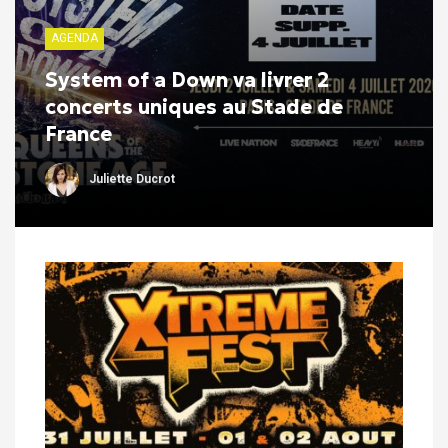
AGENDA
System of a Down va livrer 2
concerts uniques au Stade de
France
Juliette Ducrot