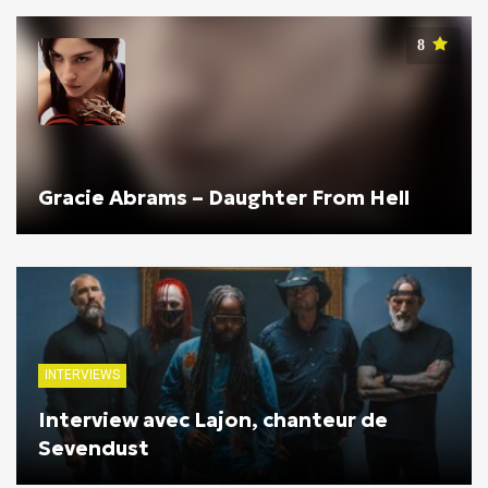
8
Gracie Abrams – Daughter From Hell
INTERVIEWS
Interview avec Lajon, chanteur de
Sevendust