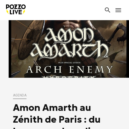
AGENDA
Amon Amarth au
Zénith de Paris : du