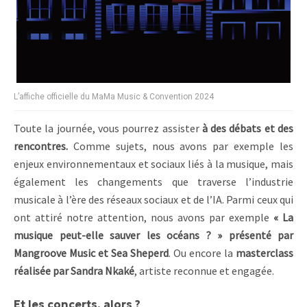
L’affiche officielle du MaMa Music & Convention 2024
Toute la journée, vous pourrez assister
à des débats et des
rencontres.
Comme sujets, nous avons par exemple les
enjeux environnementaux et sociaux liés à la musique, mais
également les changements que traverse l’industrie
musicale à l’ère des réseaux sociaux et de l’IA. Parmi ceux qui
ont attiré notre attention, nous avons par exemple
« La
musique peut-elle sauver les océans ? » présenté par
Mangroove Music et Sea Sheperd
. Ou encore la
masterclass
réalisée par Sandra Nkaké
, artiste reconnue et engagée.
Et les concerts, alors ?