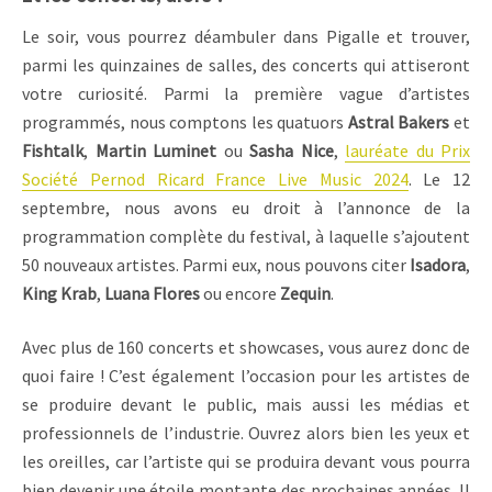
Le soir, vous pourrez déambuler dans Pigalle et trouver,
parmi les quinzaines de salles, des concerts qui attiseront
votre curiosité. Parmi la première vague d’artistes
programmés, nous comptons les quatuors
Astral Bakers
et
Fishtalk
,
Martin Luminet
ou
Sasha Nice
,
lauréate du Prix
Société Pernod Ricard France Live Music 2024
. Le 12
septembre, nous avons eu droit à l’annonce de la
programmation complète du festival, à laquelle s’ajoutent
50 nouveaux artistes. Parmi eux, nous pouvons citer
Isadora
,
King Krab
,
Luana Flores
ou encore
Zequin
.
Avec plus de 160 concerts et showcases, vous aurez donc de
quoi faire ! C’est également l’occasion pour les artistes de
se produire devant le public, mais aussi les médias et
professionnels de l’industrie. Ouvrez alors bien les yeux et
les oreilles, car l’artiste qui se produira devant vous pourra
bien devenir une étoile montante des prochaines années. Il