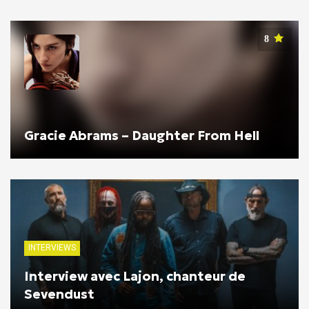
8
Gracie Abrams – Daughter From Hell
INTERVIEWS
Interview avec Lajon, chanteur de
Sevendust