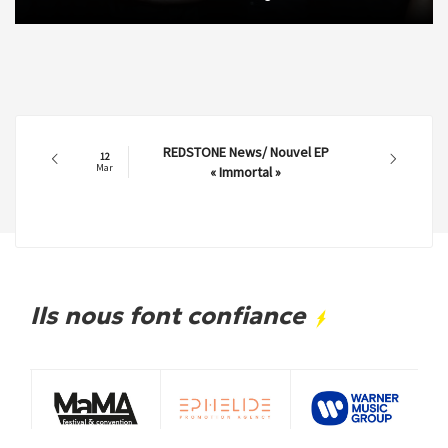
REDSTONE News/ Nouvel EP
12
Mar
« Immortal »
Ils nous font confiance