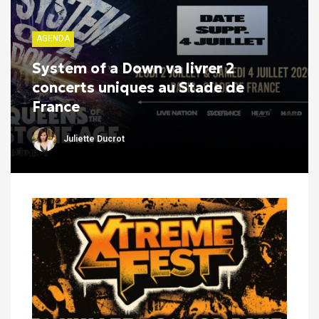
AGENDA
System of a Down va livrer 2
concerts uniques au Stade de
France
Juliette Ducrot