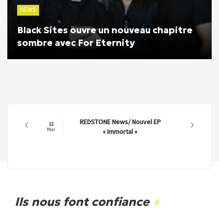
NEWS
Black Sites ouvre un nouveau chapitre
sombre avec For Eternity
REDSTONE News/ Nouvel EP
12
Mar
« Immortal »
Ils nous font confiance