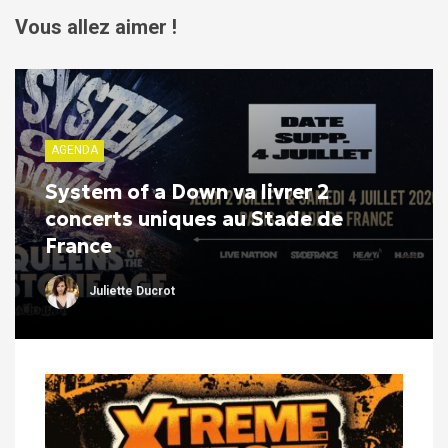
Vous allez aimer !
AGENDA
System of a Down va livrer 2
concerts uniques au Stade de
France
Juliette Ducrot