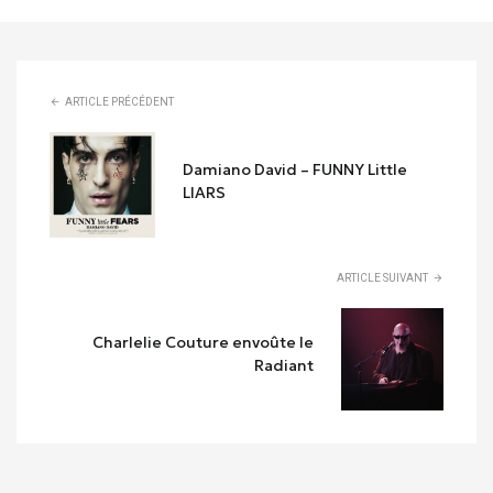
ARTICLE PRÉCÉDENT
Damiano David – FUNNY Little
LIARS
ARTICLE SUIVANT
Charlelie Couture envoûte le
Radiant