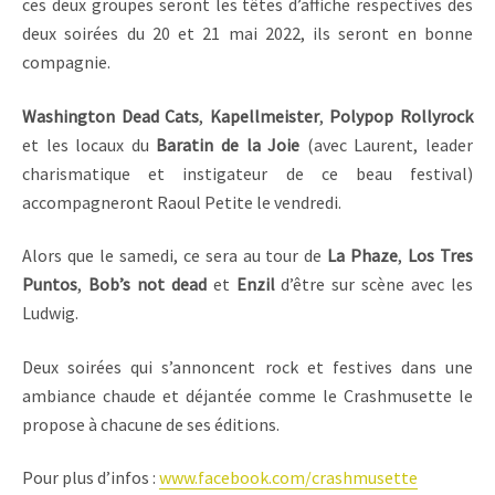
ces deux groupes seront les têtes d’affiche respectives des
deux soirées du 20 et 21 mai 2022, ils seront en bonne
compagnie.
Washington Dead Cats
,
Kapellmeister
,
Polypop Rollyrock
et les locaux du
Baratin de la Joie
(avec Laurent, leader
charismatique et instigateur de ce beau festival)
accompagneront Raoul Petite le vendredi.
Alors que le samedi, ce sera au tour de
La Phaze
,
Los Tres
Puntos
,
Bob’s not dead
et
Enzil
d’être sur scène avec les
Ludwig.
Deux soirées qui s’annoncent rock et festives dans une
ambiance chaude et déjantée comme le Crashmusette le
propose à chacune de ses éditions.
Pour plus d’infos :
www.facebook.com/crashmusette