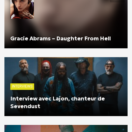
Gracie Abrams – Daughter From Hell
INTERVIEWS
Interview avec Lajon, chanteur de
Sevendust