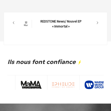
REDSTONE News/ Nouvel EP
12
Mar
« Immortal »
Ils nous font confiance