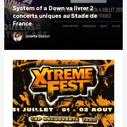
System of a Down va livrer 2
concerts uniques au Stade de
France
Juliette Ducrot