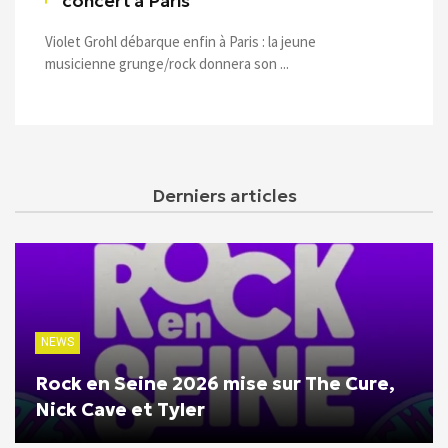
concert à Paris
Violet Grohl débarque enfin à Paris : la jeune
musicienne grunge/rock donnera son ...
Derniers articles
NEWS
Rock en Seine 2026 mise sur The Cure,
Nick Cave et Tyler