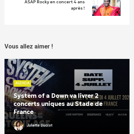
ASAP Rocky en concert 4 ans
après !
Vous allez aimer !
AGENDA
System of a Down va livrer 2
concerts uniques au Stade de
France
Juliette Ducrot