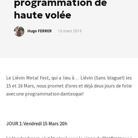
programmation de
haute volée
Hugo FERRER
10 mars 2019
Le Liévin Metal Fest, qui a lieu à… Liévin (Sans blague!) les
15 et 16 Mars, nous promet d’ores et déjà deux jours de folie
avec une programmation dantesque!
JOUR 1: Vendredi 15 Mars 20h