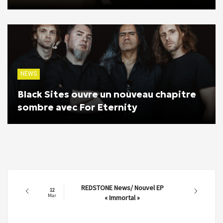
NEWS
Black Sites ouvre un nouveau chapitre
sombre avec For Eternity
REDSTONE News/ Nouvel EP
12
Mar
« Immortal »