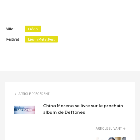
Ville :
Liévin
Festival :
Liévin Metal Fest
ARTICLE PRÉCÉDENT
Chino Moreno se livre sur le prochain
album de Deftones
ARTICLE SUIVANT