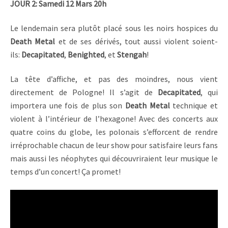
JOUR 2: Samedi 12 Mars 20h
Le lendemain sera plutôt placé sous les noirs hospices du
Death Metal
et de ses dérivés, tout aussi violent soient-
ils:
Decapitated
,
Benighted
, et
Stengah
!
La tête d’affiche, et pas des moindres, nous vient
directement de Pologne! Il s’agit de
Decapitated
, qui
importera une fois de plus son
Death Metal
technique et
violent à l’intérieur de l’hexagone! Avec des concerts aux
quatre coins du globe, les polonais s’efforcent de rendre
irréprochable chacun de leur show pour satisfaire leurs fans
mais aussi les néophytes qui découvriraient leur musique le
temps d’un concert! Ça promet!