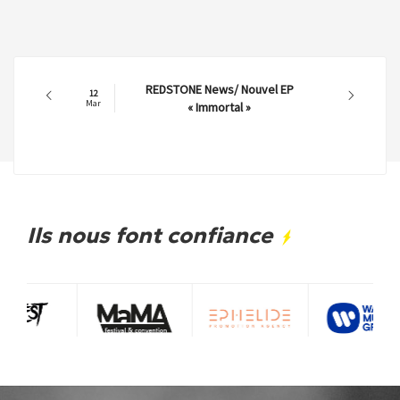
REDSTONE News/ Nouvel EP
12
Mar
« Immortal »
Ils nous font confiance