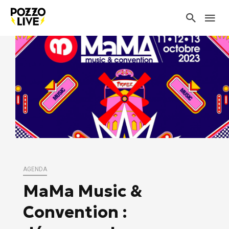
AGENDA
MaMa Music &
Convention :