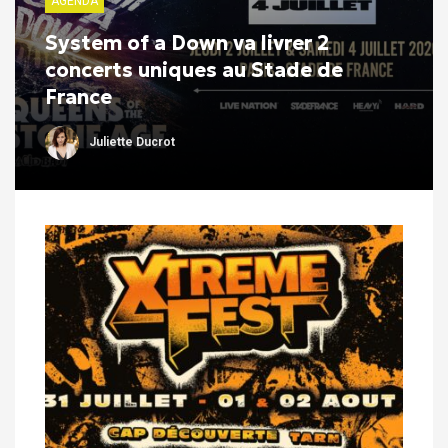
AGENDA
System of a Down va livrer 2
concerts uniques au Stade de
France
Juliette Ducrot