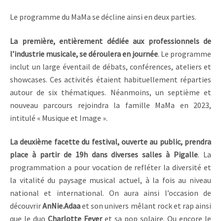
Le programme du MaMa se décline ainsi en deux parties.
La première, entièrement dédiée aux professionnels de
l’industrie musicale, se déroulera en journée
. Le programme
inclut un large éventail de débats, conférences, ateliers et
showcases. Ces activités étaient habituellement réparties
autour de six thématiques. Néanmoins, un septième et
nouveau parcours rejoindra la famille MaMa en 2023,
intitulé « Musique et Image ».
La deuxième facette du festival, ouverte au public, prendra
place à partir de 19h dans diverses salles à Pigalle
. La
programmation a pour vocation de refléter la diversité et
la vitalité du paysage musical actuel, à la fois au niveau
national et international. On aura ainsi l’occasion de
découvrir
AnNie.Adaa
et son univers mêlant rock et rap ainsi
que le duo
Charlotte Fever
et sa pop solaire. Ou encore le