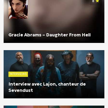
8
Gracie Abrams – Daughter From Hell
INTERVIEWS
Interview avec Lajon, chanteur de
Sevendust