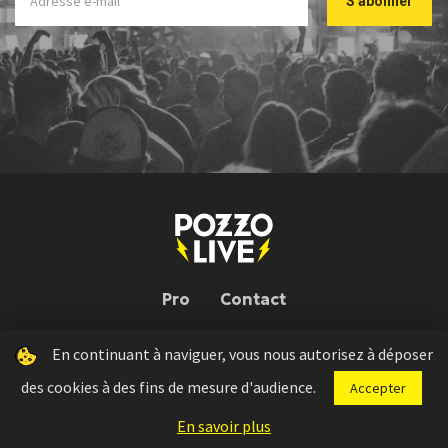
Pro
Contact
En continuant à naviguer, vous nous autorisez à déposer
Pozzo Live © 2026 | Conception : Pozzo Team, avec l'aide de
Bloop
des cookies à des fins de mesure d'audience.
Accepter
Press kit
Règlement concours
Mentions légales
En savoir plus