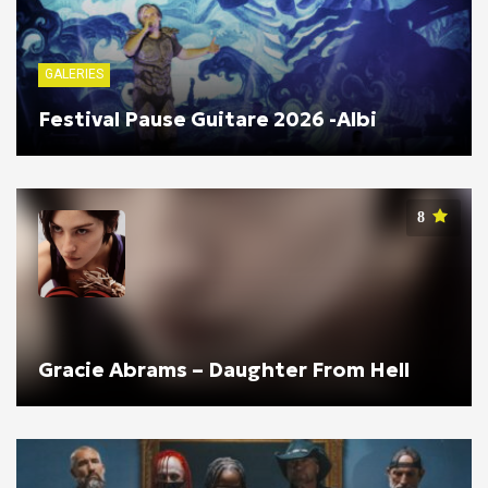
GALERIES
Festival Pause Guitare 2026 -Albi
8
Gracie Abrams – Daughter From Hell