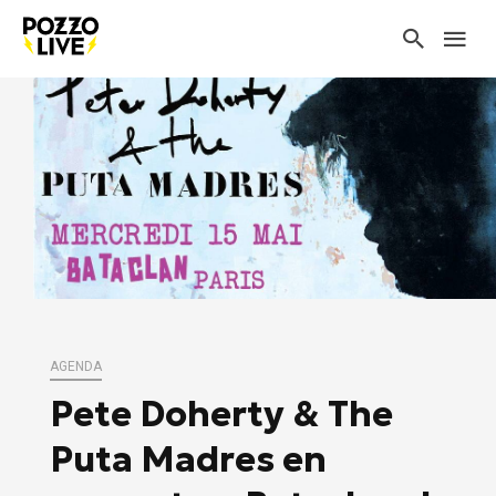
AGENDA
Pete Doherty & The
Puta Madres en