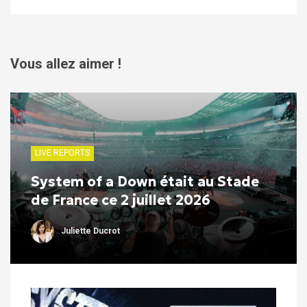
Vous allez aimer !
LIVE REPORTS
System of a Down était au Stade
de France ce 2 juillet 2026
Juliette Ducrot