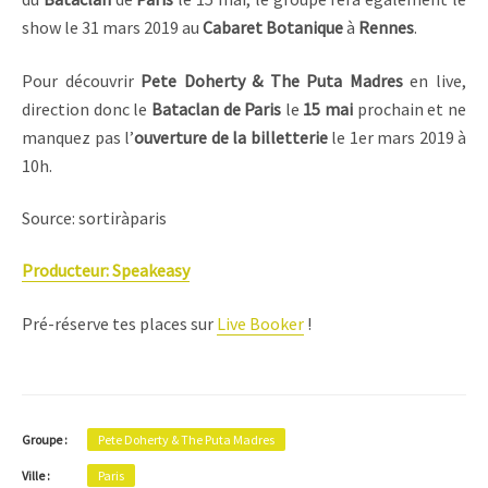
show le 31 mars 2019 au
Cabaret Botanique
à
Rennes
.
Pour découvrir
Pete Doherty & The Puta Madres
en live,
direction donc le
Bataclan de Paris
le
15 mai
prochain et ne
manquez pas l’
ouverture de la billetterie
le 1er mars 2019 à
10h.
Source: sortiràparis
Producteur: Speakeasy
Pré-réserve tes places sur
Live Booker
!
Groupe :
Pete Doherty & The Puta Madres
Ville :
Paris