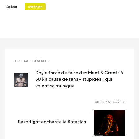
Salles :
Bataclan
ARTICLE PRÉCÉDENT
Doyle forcé de faire des Meet & Greets à
50$ à cause de fans « stupides » qui
volent sa musique
ARTICLE SUIVANT
Razorlight enchante le Bataclan