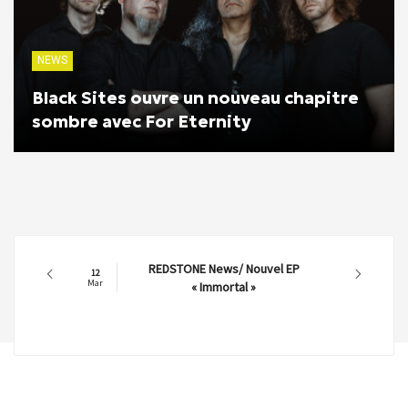
NEWS
Black Sites ouvre un nouveau chapitre
sombre avec For Eternity
REDSTONE News/ Nouvel EP
12
Mar
« Immortal »