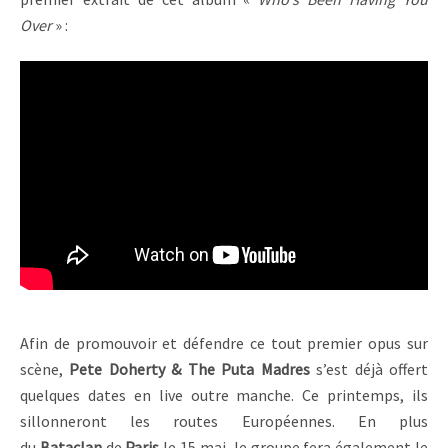
Over
» :
Afin de promouvoir et défendre ce tout premier opus sur
scène,
Pete Doherty & The Puta Madres
s’est déjà offert
quelques dates en live outre manche. Ce printemps, ils
sillonneront les routes Européennes. En plus
du
Bataclan
de
Paris
le 15 mai, le groupe fera également le