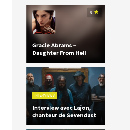
8
Gracie Abrams –
Daughter From Hell
INTERVIEWS
Interview avec Lajon,
chanteur de Sevendust