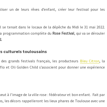
iser un de leurs rêves d’enfant, créer leur festival pour les
l se tenait dans le locaux de la dépêche du Midi le 31 mai 2022.
i la programmation complète du
Rose Festival
, qui va se dérouler
2.
 culturels toulousains
 des grands festivals français, les producteurs
Bleu Citron
, la
gflo et Oli Golden Child s’associent pour donner une expérience
veut à l’image de la ville rose : fédérateur et bon enfant. Fait par
s, les décors rappelleront les lieux phares de Toulouse avec une