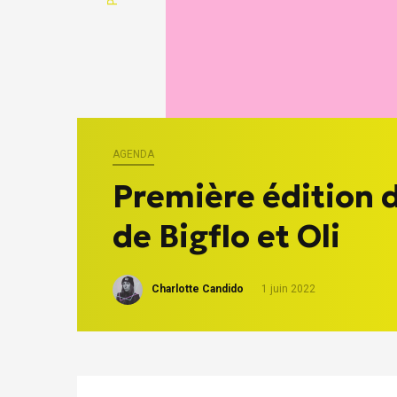
AGENDA
Première édition d
de Bigflo et Oli
Charlotte Candido
1 juin 2022