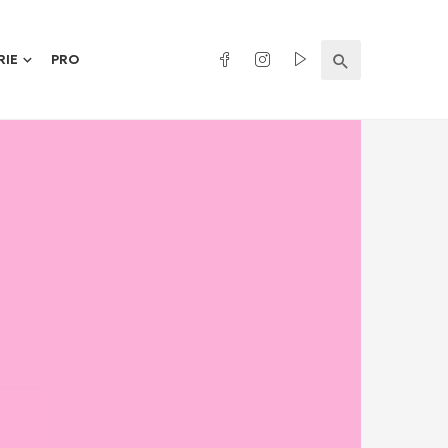
RIE
PRO