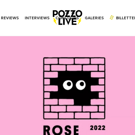
REVIEWS
INTERVIEWS
CONCOURS
GALERIES
BILLETTE