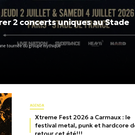
rer 2 concerts uniques au Stade
 une tournée du groupe mythique
AGENDA
Xtreme Fest 2026 a Carmaux : le
festival metal, punk et hardcore d
retour cet été!!!