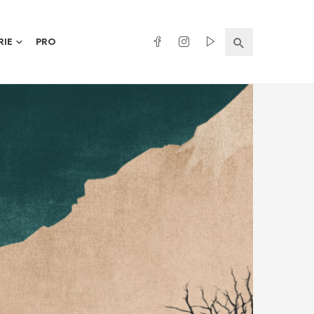
RIE
PRO