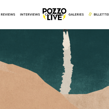
REVIEWS
INTERVIEWS
CONCOURS
GALERIES
BILLETTE