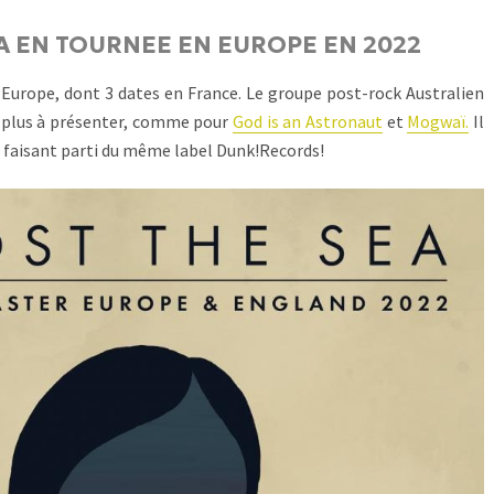
A EN TOURNEE EN EUROPE EN 2022
Europe, dont 3 dates en France. Le groupe post-rock Australien
 plus à présenter, comme pour
God is an Astronaut
et
Mogwaï.
Il
 faisant parti du même label Dunk!Records!