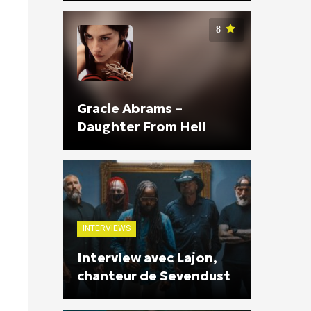
8
Gracie Abrams –
Daughter From Hell
INTERVIEWS
Interview avec Lajon,
chanteur de Sevendust