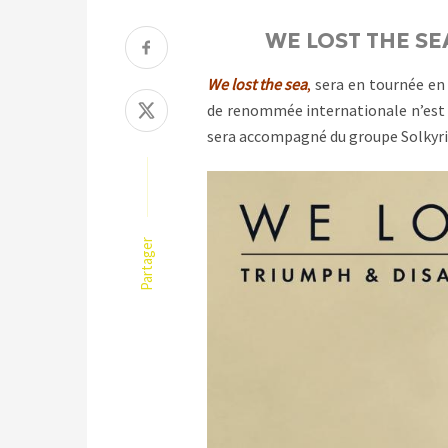
WE LOST THE SE
We lost the sea
,
sera en tournée en 
de renommée internationale n’est
sera accompagné du groupe Solkyri
Partager