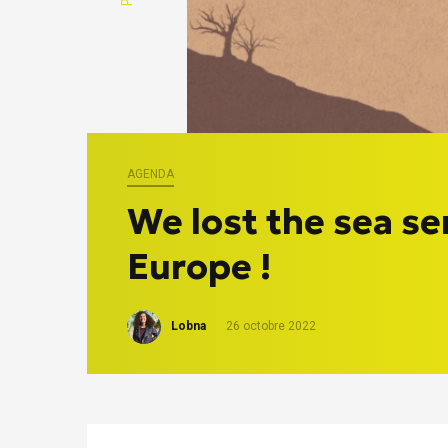
AGENDA
We lost the sea se
Europe !
Lobna
26 octobre 2022