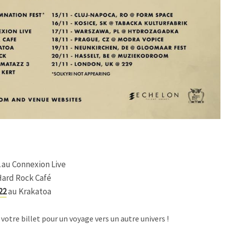
au Connexion Live
ard Rock Café
22
au Krakatoa
votre billet pour un voyage vers un autre univers !