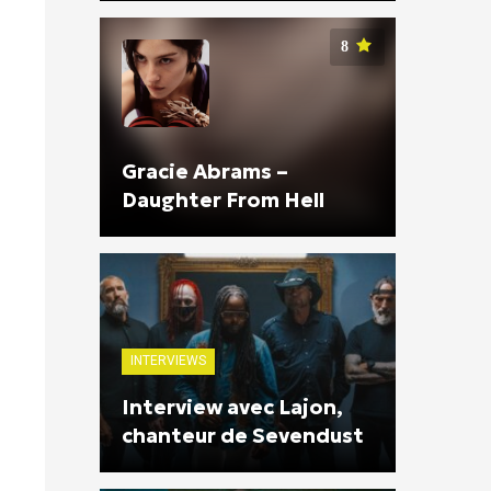
8
Gracie Abrams –
Daughter From Hell
INTERVIEWS
Interview avec Lajon,
chanteur de Sevendust