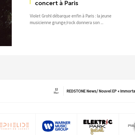
concert à Paris
Violet Grohl débarque enfin à Paris : la jeune
musicienne grunge/rock donnera son ...
12
REDSTONE News/ Nouvel EP « Immorta
Mar