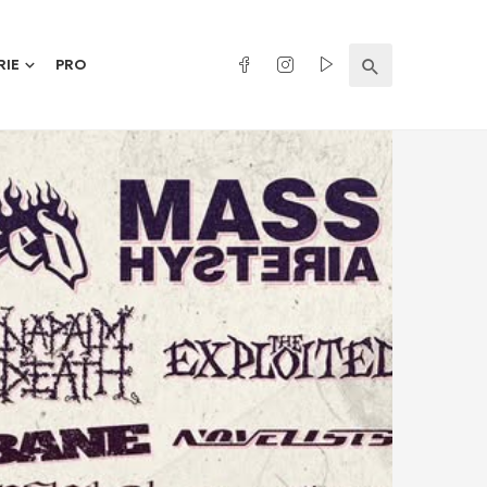
RIE
PRO