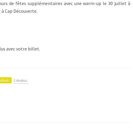
ours de fêtes supplémentaires avec une warm-up le 30 juillet à
t à Cap Découverte.
us avec votre billet.
dball
1 de plus..