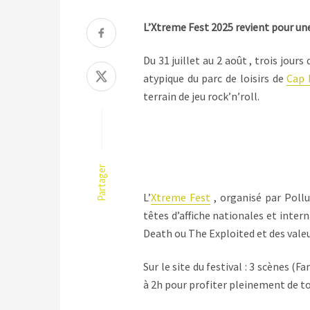
L’Xtreme Fest 2025 revient pour un
Du 31 juillet au 2 août , trois jour
atypique du parc de loisirs de
Cap 
terrain de jeu rock’n’roll.
Partager
L’
Xtreme Fest
, organisé par Pollu
têtes d’affiche nationales et inter
Death ou The Exploited et des valeu
Sur le site du festival : 3 scènes (
à 2h pour profiter pleinement de to