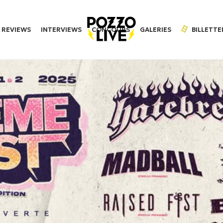
REVIEWS
INTERVIEWS
CONCOURS
GALERIES
BILLETTE