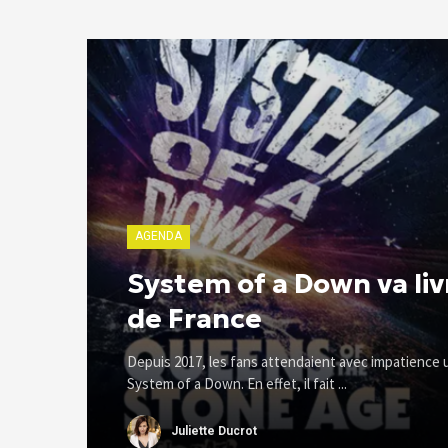
AGENDA
System of a Down va liv
de France
Depuis 2017, les fans attendaient avec impatience
System of a Down. En effet, il fait ...
Juliette Ducrot