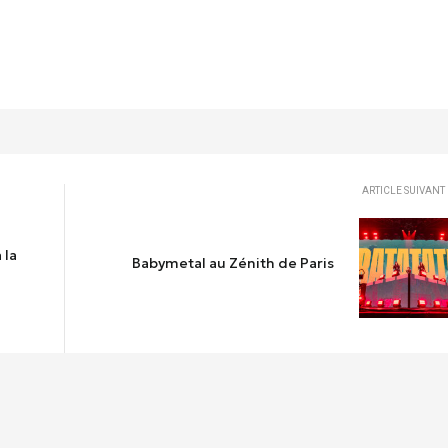
ARTICLE SUIVANT
 la
Babymetal au Zénith de Paris