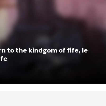
 to the kindgom of fife, le
ife