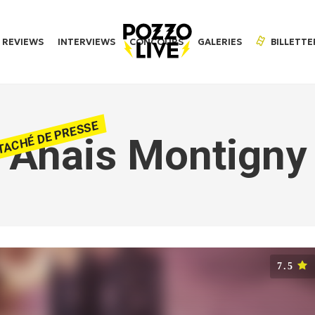
REVIEWS
INTERVIEWS
CONCOURS
GALERIES
BILLETTE
TACHÉ DE PRESSE
Anais Montigny
7.5