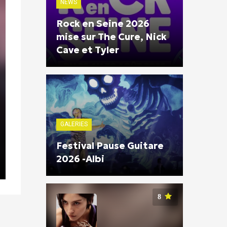
NEWS
Rock en Seine 2026
mise sur The Cure, Nick
Cave et Tyler
GALERIES
Festival Pause Guitare
2026 -Albi
8