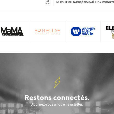
12
REDSTONE News/ Nouvel EP « Immorta
Mar
Restons connectés.
Abonnez-vous à notre newsletter.