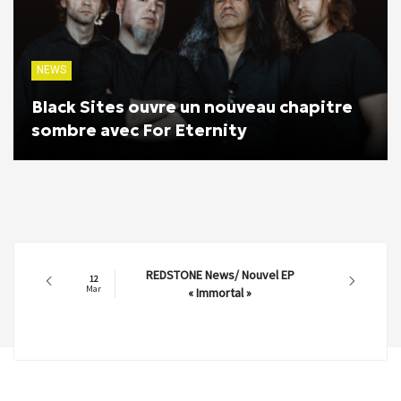
NEWS
Black Sites ouvre un nouveau chapitre
sombre avec For Eternity
REDSTONE News/ Nouvel EP
12
Mar
« Immortal »