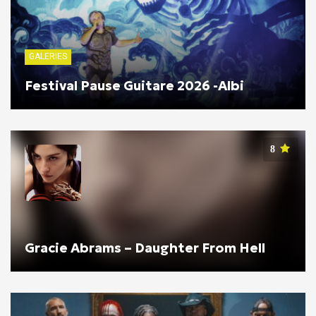
GALERIES
Festival Pause Guitare 2026 -Albi
8
Gracie Abrams – Daughter From Hell