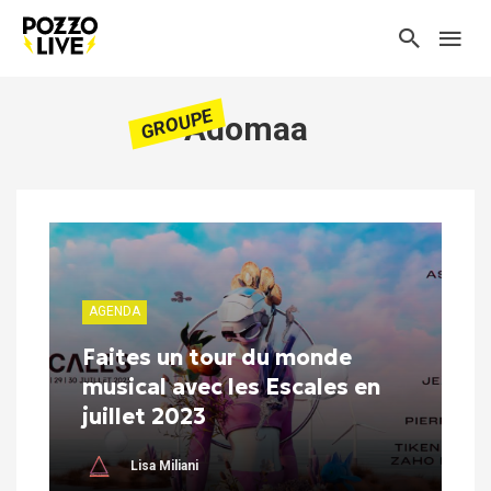
GROUPE
Adomaa
AGENDA
Faites un tour du monde
musical avec les Escales en
juillet 2023
Lisa Miliani