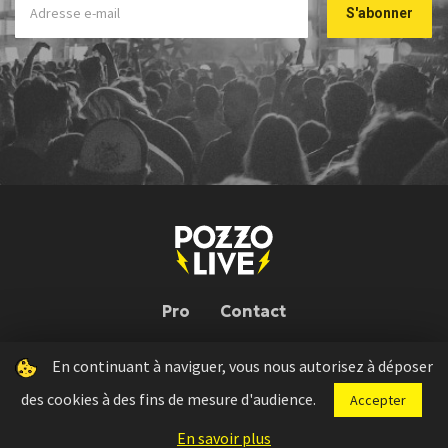
Pro
Contact
En continuant à naviguer, vous nous autorisez à déposer
Pozzo Live © 2026 | Conception : Pozzo Team, avec l'aide de
Bloop
des cookies à des fins de mesure d'audience.
Accepter
Press kit
Règlement concours
Mentions légales
En savoir plus