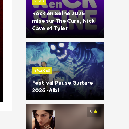
NEWS
Rock en Seine 2026
mise sur The Cure, Nick
Cave et Tyler
GALERIES
Festival Pause Guitare
2026 -Albi
8