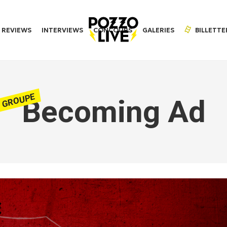
REVIEWS
INTERVIEWS
CONCOURS
GALERIES
BILLETTE
GROUPE
Becoming Ad