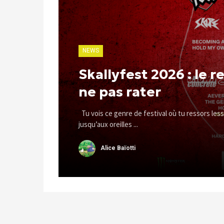
NEWS
Skallyfest 2026 : le 
ne pas rater
Tu vois ce genre de festival où tu ressors lessivé
jusqu’aux oreilles ...
Alice Baïotti