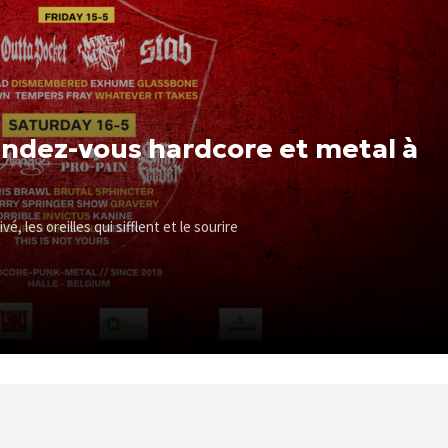
rendez-vous hardcore et metal à
, les oreilles qui sifflent et le sourire