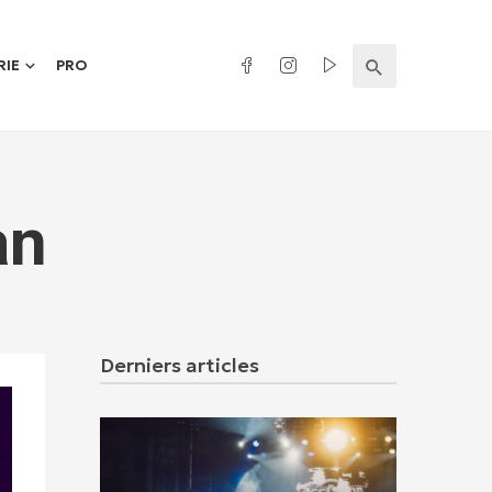
RIE
PRO
an
Derniers articles