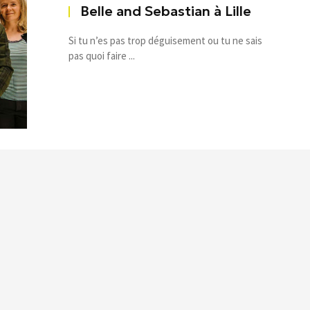
Belle and Sebastian à Lille
Si tu n’es pas trop déguisement ou tu ne sais
pas quoi faire ...