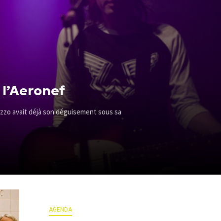
 l’Aeronef
Pozzo avait déjà son déguisement sous sa
AGENDA