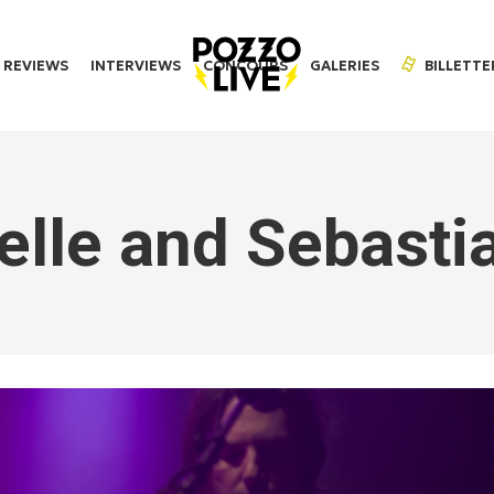
REVIEWS
INTERVIEWS
CONCOURS
GALERIES
BILLETTE
elle and Sebasti