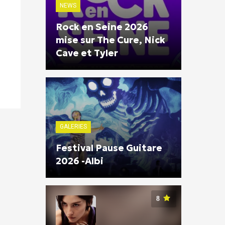
NEWS
Rock en Seine 2026
mise sur The Cure, Nick
Cave et Tyler
GALERIES
Festival Pause Guitare
2026 -Albi
8