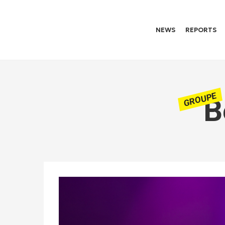
NEWS
REPORTS
GROUPE
B