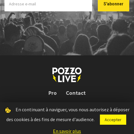
Pro
Contact
En continuant à naviguer, vous nous autorisez à déposer
Pozzo Live © 2026 | Conception : Pozzo Team, avec l'aide de
Bloop
des cookies à des fins de mesure d'audience.
Accepter
Press kit
Règlement concours
Mentions légales
En savoir plus