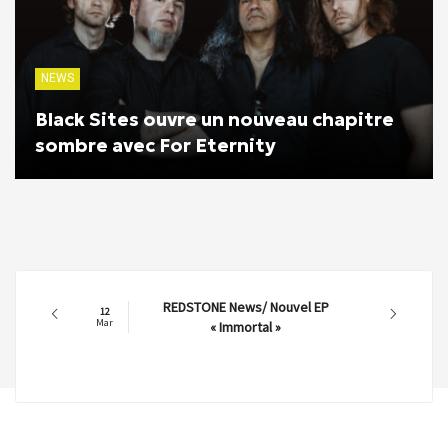
NEWS
Black Sites ouvre un nouveau chapitre
sombre avec For Eternity
REDSTONE News/ Nouvel EP
12
Mar
« Immortal »