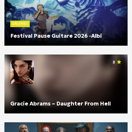
GALERIES
Festival Pause Guitare 2026 -Albi
8
Gracie Abrams – Daughter From Hell