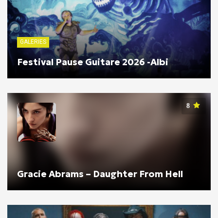
GALERIES
Festival Pause Guitare 2026 -Albi
8
Gracie Abrams – Daughter From Hell