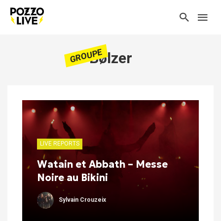
GROUPE
Bølzer
LIVE REPORTS
Watain et Abbath – Messe
Noire au Bikini
Sylvain Crouzeix