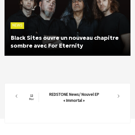
NEWS
Black Sites ouvre un nouveau chapitre
sombre avec For Eternity
REDSTONE News/ Nouvel EP
12
Mar
« Immortal »