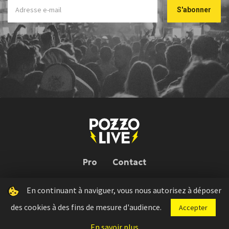
Pro
Contact
En continuant à naviguer, vous nous autorisez à déposer
Pozzo Live © 2026 | Conception : Pozzo Team, avec l'aide de
Bloop
des cookies à des fins de mesure d'audience.
Accepter
Press kit
Règlement concours
Mentions légales
En savoir plus