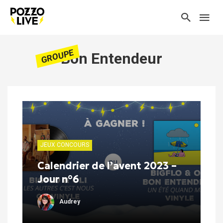
GROUPE
Bon Entendeur
JEUX CONCOURS
Calendrier de l’avent 2023 –
Jour n°6
Audrey