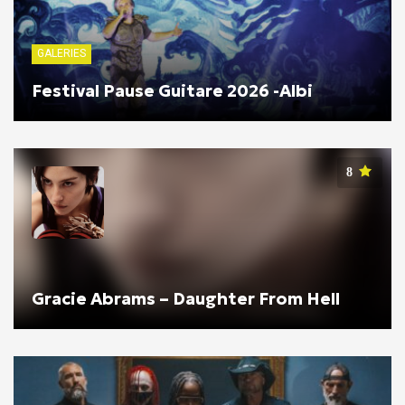
GALERIES
Festival Pause Guitare 2026 -Albi
8
Gracie Abrams – Daughter From Hell