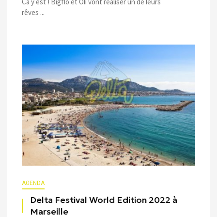
Ca y est ! Bigflo et Oli vont réaliser un de leurs
rêves ...
AGENDA
Delta Festival World Edition 2022 à
Marseille