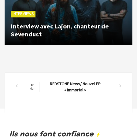
INTERVIEWS
Interview avec Lajon, chanteur de
Sevendust
REDSTONE News/ Nouvel EP
12
Mar
« Immortal »
Ils nous font confiance