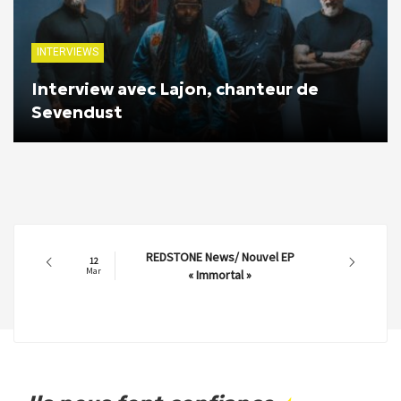
INTERVIEWS
Interview avec Lajon, chanteur de
Sevendust
REDSTONE News/ Nouvel EP
12
Mar
« Immortal »