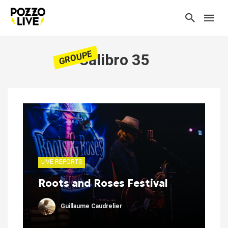
GROUPE
Calibro 35
LIVE REPORTS
Roots and Roses Festival
Guillaume Caudrelier