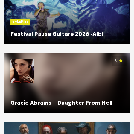
GALERIES
Festival Pause Guitare 2026 -Albi
8
Gracie Abrams – Daughter From Hell