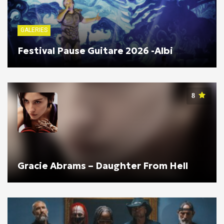
GALERIES
Festival Pause Guitare 2026 -Albi
8
Gracie Abrams – Daughter From Hell