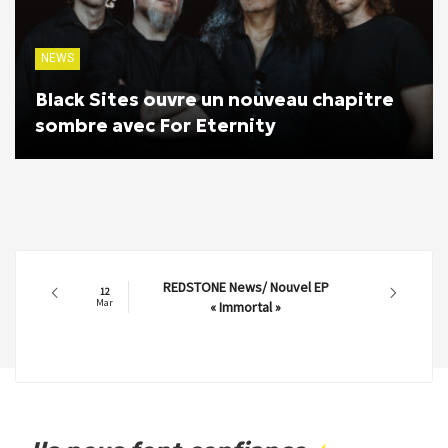
NEWS
Black Sites ouvre un nouveau chapitre
sombre avec For Eternity
REDSTONE News/ Nouvel EP
12
Mar
« Immortal »