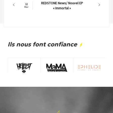
REDSTONE News/ Nouvel EP
12
Mar
« Immortal »
Ils nous font confiance