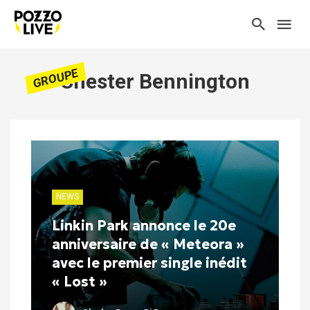
GROUPE
Chester Bennington
NEWS
Linkin Park annonce le 20e
anniversaire de « Meteora »
avec le premier single inédit
« Lost »