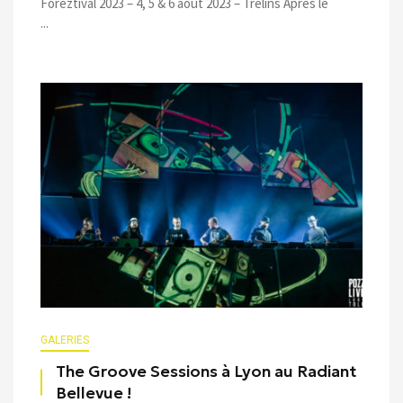
Foreztival 2023 – 4, 5 & 6 août 2023 – Trelins Après le
...
GALERIES
The Groove Sessions à Lyon au Radiant
Bellevue !