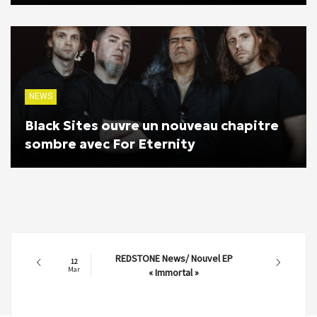
NEWS
Black Sites ouvre un nouveau chapitre
sombre avec For Eternity
REDSTONE News/ Nouvel EP
12
Mar
« Immortal »