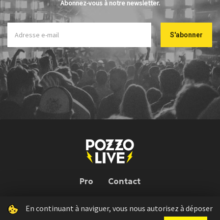
Abonnez-vous à notre newsletter.
Pro
Contact
En continuant à naviguer, vous nous autorisez à déposer
Pozzo Live © 2026 | Conception : Pozzo Team, avec l'aide de
Bloop