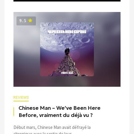
9.5
REVIEWS
Chinese Man – We’ve Been Here
Before, vraiment du déjà vu ?
Début mars, Chinese Man avait défrayé la
chronique avec la sortie de leur ...