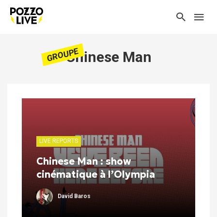
GROUPE
Chinese Man
LIVE REPORTS
Chinese Man : show
cinématique à l’Olympia
David Baros