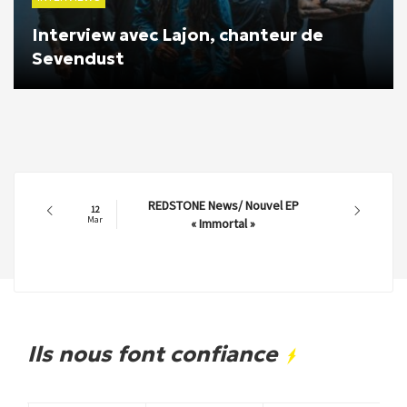
Interview avec Lajon, chanteur de
Sevendust
REDSTONE News/ Nouvel EP
12
Mar
« Immortal »
Ils nous font confiance