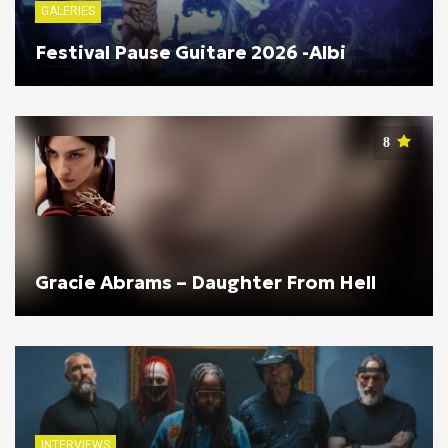
GALERIES
Festival Pause Guitare 2026 -Albi
8
Gracie Abrams – Daughter From Hell
INTERVIEWS