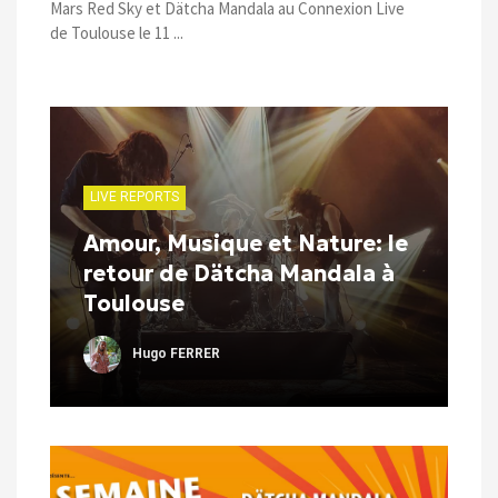
Mars Red Sky et Dätcha Mandala au Connexion Live
de Toulouse le 11 ...
LIVE REPORTS
Amour, Musique et Nature: le
retour de Dätcha Mandala à
Toulouse
Hugo FERRER