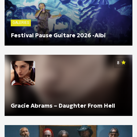
GALERIES
Festival Pause Guitare 2026 -Albi
8
Gracie Abrams – Daughter From Hell