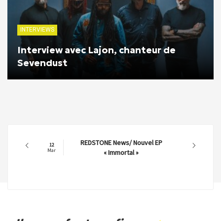
INTERVIEWS
Interview avec Lajon, chanteur de
Sevendust
REDSTONE News/ Nouvel EP
12
Mar
« Immortal »