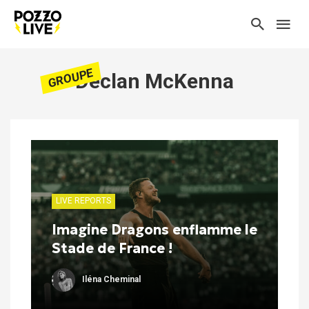
GROUPE
Declan McKenna
LIVE REPORTS
Imagine Dragons enflamme le
Stade de France !
Iléna Cheminal