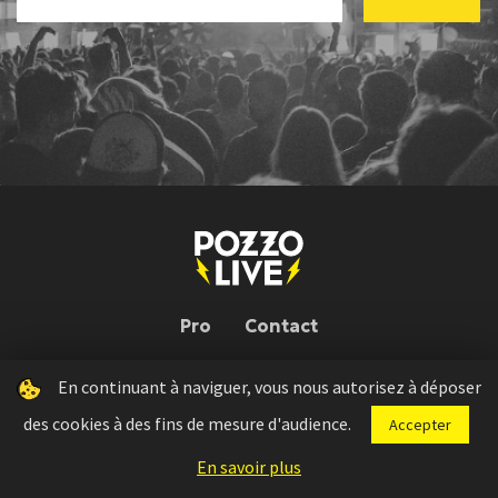
Pro
Contact
En continuant à naviguer, vous nous autorisez à déposer
Pozzo Live © 2026 | Conception : Pozzo Team, avec l'aide de
Bloop
des cookies à des fins de mesure d'audience.
Accepter
Press kit
Règlement concours
Mentions légales
En savoir plus