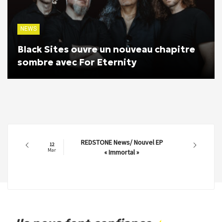
NEWS
Black Sites ouvre un nouveau chapitre
sombre avec For Eternity
REDSTONE News/ Nouvel EP
12
Mar
« Immortal »