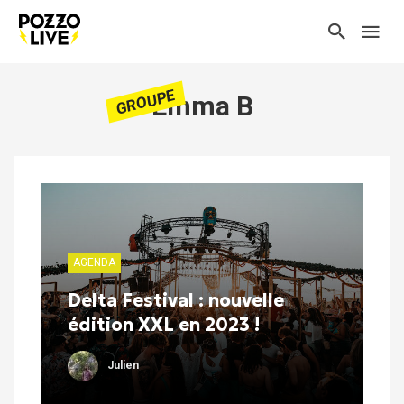
GROUPE
Emma B
AGENDA
Delta Festival : nouvelle
édition XXL en 2023 !
Julien