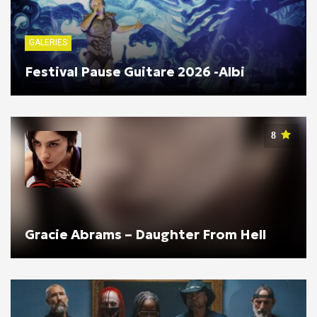
GALERIES
Festival Pause Guitare 2026 -Albi
8
Gracie Abrams – Daughter From Hell