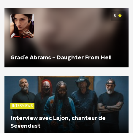
8
Gracie Abrams – Daughter From Hell
INTERVIEWS
Interview avec Lajon, chanteur de
Sevendust