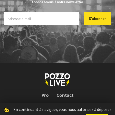
Abonnez-vous à notre newsletter.
Pro
Contact
En continuant à naviguer, vous nous autorisez à déposer
Pozzo Live © 2026 | Conception : Pozzo Team, avec l'aide de
Bloop