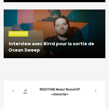
INTERVIEWS
Interview avec Birrd pour la sortie de
Ocean Sweep
REDSTONE News/ Nouvel EP
12
Mar
« Immortal »