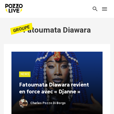
GROUPE
Fatoumata Diawara
NEWS
Fatoumata Diawara revient
en force avec « Djanne »
Charles Pozzo Di Borgo