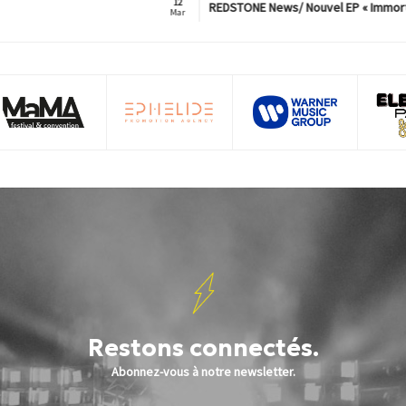
12
REDSTONE News/ Nouvel EP « Immorta
Mar
Restons connectés.
Abonnez-vous à notre newsletter.