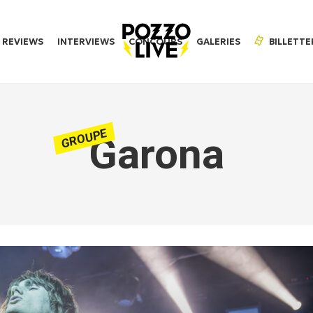
REVIEWS
INTERVIEWS
CONCOURS
GALERIES
BILLETTE
GROUPE
Garona