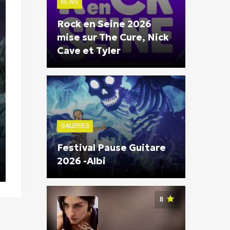
NEWS
Rock en Seine 2026
mise sur The Cure, Nick
Cave et Tyler
GALERIES
Festival Pause Guitare
2026 -Albi
8