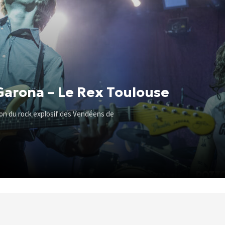
Garona – Le Rex Toulouse
 son du rock explosif des Vendéens de