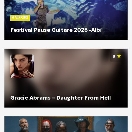
GALERIES
Festival Pause Guitare 2026 -Albi
8
Gracie Abrams – Daughter From Hell