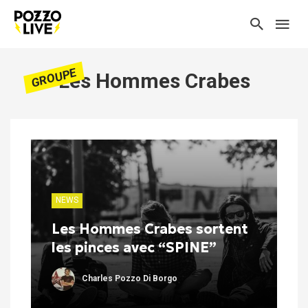
GROUPE
Les Hommes Crabes
NEWS
Les Hommes Crabes sortent
les pinces avec “SPINE”
Charles Pozzo Di Borgo