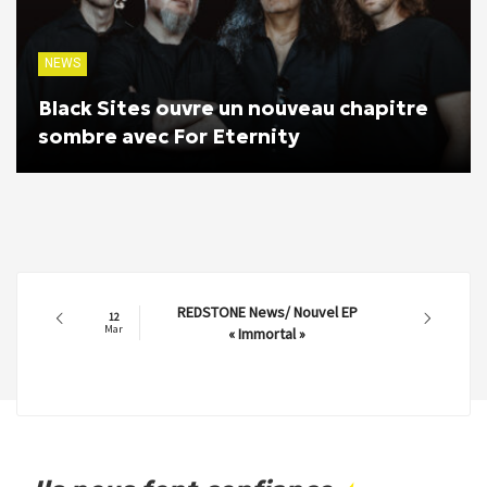
NEWS
Black Sites ouvre un nouveau chapitre
sombre avec For Eternity
REDSTONE News/ Nouvel EP
12
Mar
« Immortal »