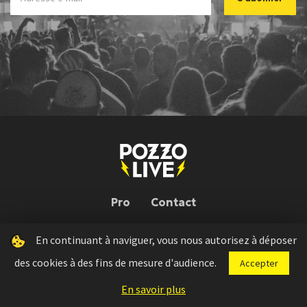
Pro
Contact
En continuant à naviguer, vous nous autorisez à déposer
Pozzo Live © 2026 | Conception : Pozzo Team, avec l'aide de
Bloop
des cookies à des fins de mesure d'audience.
Accepter
Press kit
Règlement concours
Mentions légales
En savoir plus