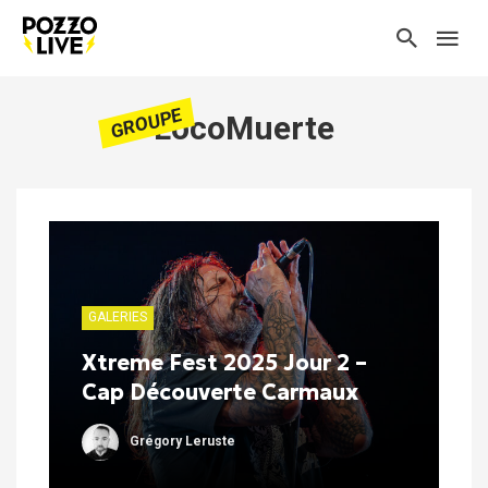
GROUPE
LocoMuerte
GALERIES
Xtreme Fest 2025 Jour 2 –
Cap Découverte Carmaux
Grégory Leruste