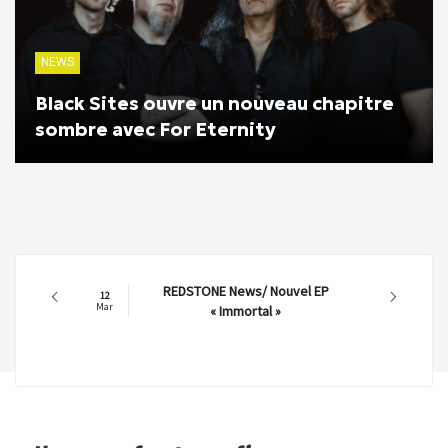
NEWS
Black Sites ouvre un nouveau chapitre
sombre avec For Eternity
REDSTONE News/ Nouvel EP
12
Mar
« Immortal »