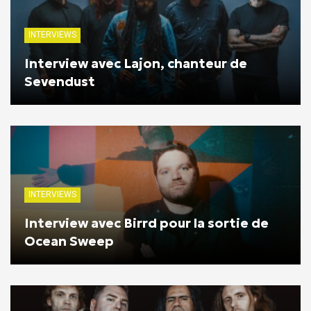
INTERVIEWS
Interview avec Lajon, chanteur de
Sevendust
INTERVIEWS
Interview avec Birrd pour la sortie de
Ocean Sweep