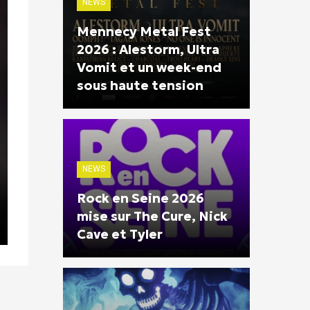
NEWS
Mennecy Metal Fest
2026 : Alestorm, Ultra
Vomit et un week-end
sous haute tension
NEWS
Rock en Seine 2026
mise sur The Cure, Nick
Cave et Tyler