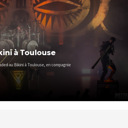
kini à Toulouse
oaded au Bikini à Toulouse, en compagnie