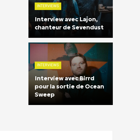
INTERVIEWS
Interview avec Lajon,
chanteur de Sevendust
INTERVIEWS
Interview avec Birrd
pour la sortie de Ocean
Sweep