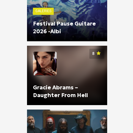
GALERIES
Festival Pause Guitare
2026 -Albi
8
Gracie Abrams –
Daughter From Hell