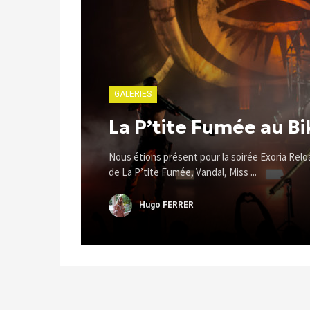
GALERIES
La P’tite Fumée au Bi
Nous étions présent pour la soirée Exoria Rel
de La P’tite Fumée, Vandal, Miss ...
Hugo FERRER