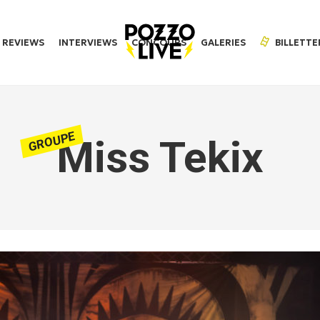
REVIEWS
INTERVIEWS
CONCOURS
GALERIES
BILLETTE
GROUPE
Miss Tekix