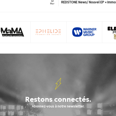
12
REDSTONE News/ Nouvel EP « Immorta
Mar
Restons connectés.
Abonnez-vous à notre newsletter.