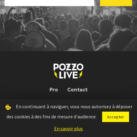
Pro
Contact
En continuant à naviguer, vous nous autorisez à déposer
Pozzo Live © 2026 | Conception : Pozzo Team, avec l'aide de
Bloop
des cookies à des fins de mesure d'audience.
Accepter
Press kit
Règlement concours
Mentions légales
En savoir plus