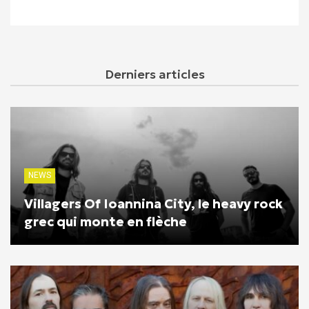
Derniers articles
NEWS
Villagers Of Ioannina City, le heavy rock
grec qui monte en flèche