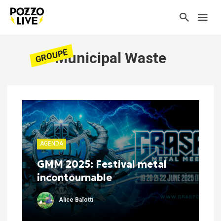
GROUPE
Municipal Waste
AGENDA
GMM 2025: Festival metal
incontournable
Alice Baïotti