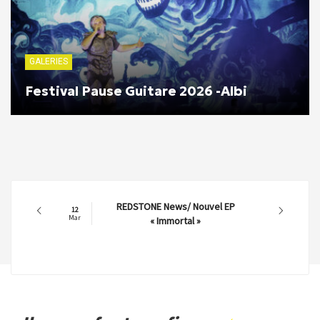
GALERIES
Festival Pause Guitare 2026 -Albi
REDSTONE News/ Nouvel EP
12
Mar
« Immortal »