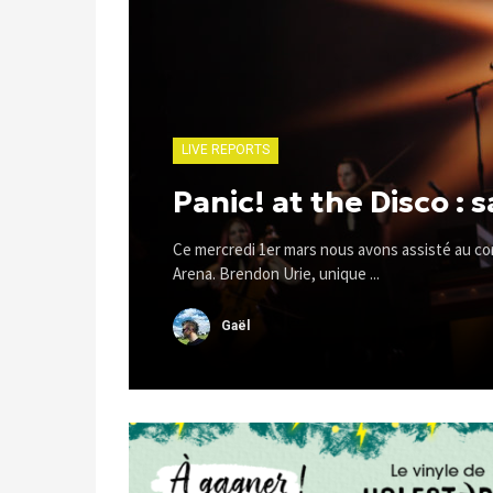
LIVE REPORTS
Panic! at the Disco : 
Ce mercredi 1er mars nous avons assisté au con
Arena. Brendon Urie, unique ...
Gaël