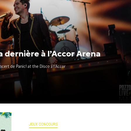
sa dernière à l’Accor Arena
cert de Panic! at the Disco à l’Accor
JEUX CONCOURS