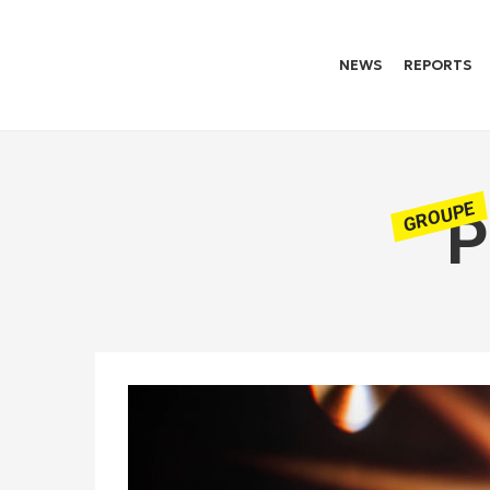
NEWS
REPORTS
GROUPE
P