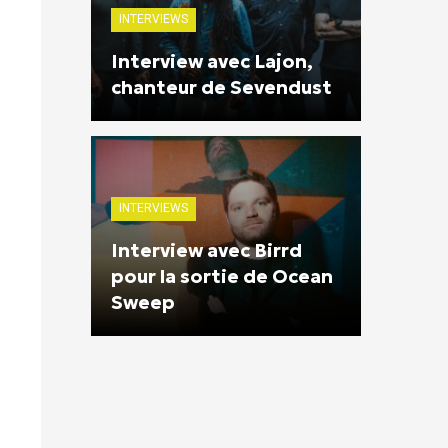
INTERVIEWS
Interview avec Lajon,
chanteur de Sevendust
INTERVIEWS
Interview avec Birrd
pour la sortie de Ocean
Sweep