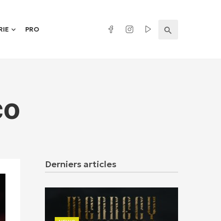
RIE
PRO
co
Derniers articles