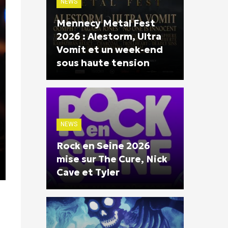
NEWS
Mennecy Metal Fest
2026 : Alestorm, Ultra
Vomit et un week-end
sous haute tension
NEWS
Rock en Seine 2026
mise sur The Cure, Nick
Cave et Tyler