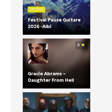
GALERIES
Festival Pause Guitare
2026 -Albi
8
Gracie Abrams –
Daughter From Hell