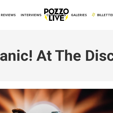
REVIEWS
INTERVIEWS
CONCOURS
GALERIES
BILLETTE
anic! At The Dis