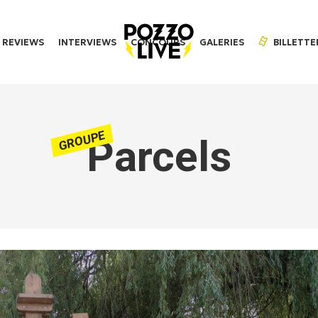
REVIEWS
INTERVIEWS
CONCOURS
GALERIES
BILLETTE
GROUPE
Parcels