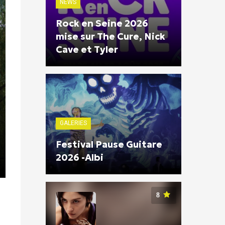
NEWS
Rock en Seine 2026
mise sur The Cure, Nick
Cave et Tyler
GALERIES
Festival Pause Guitare
2026 -Albi
8