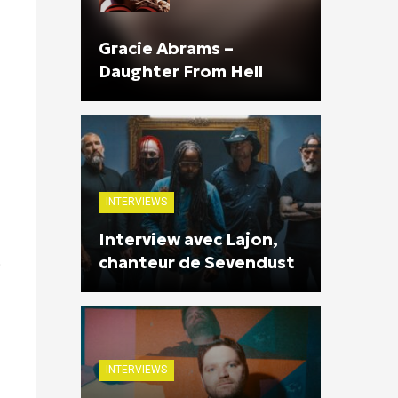
Gracie Abrams –
Daughter From Hell
INTERVIEWS
Interview avec Lajon,
chanteur de Sevendust
e
INTERVIEWS