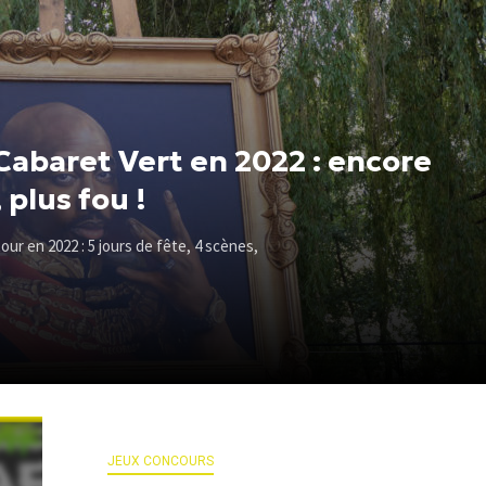
 Cabaret Vert en 2022 : encore
 plus fou !
tour en 2022 : 5 jours de fête, 4 scènes,
JEUX CONCOURS