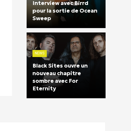
Interview avec Birrd
pour la sortie de Ocean
Sweep
NEWS
Black Sites ouvre un
nouveau chapitre
sombre avec For
Eternity