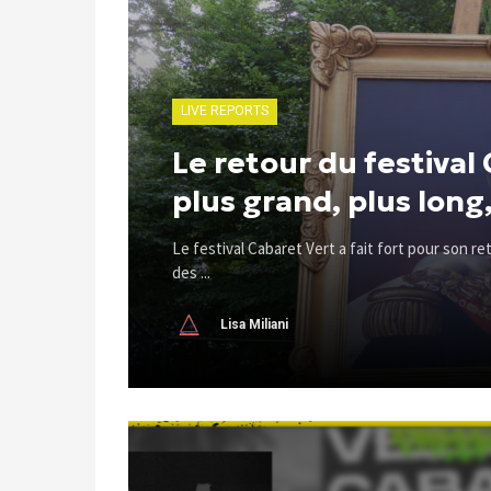
LIVE REPORTS
Le retour du festival
plus grand, plus long,
Le festival Cabaret Vert a fait fort pour son re
des ...
Lisa Miliani