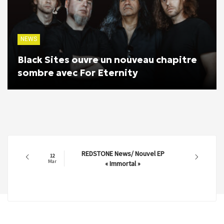
NEWS
Black Sites ouvre un nouveau chapitre
sombre avec For Eternity
REDSTONE News/ Nouvel EP
12
Mar
« Immortal »