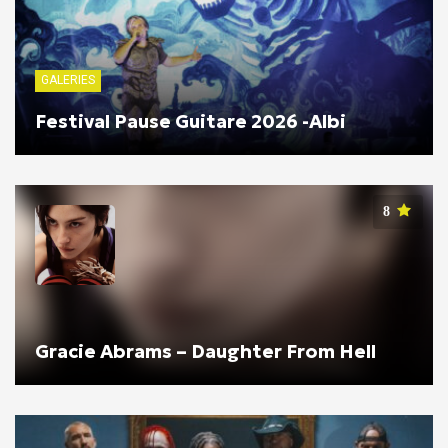
GALERIES
Festival Pause Guitare 2026 -Albi
8
Gracie Abrams – Daughter From Hell