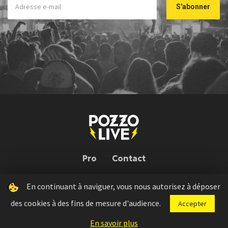
Pro
Contact
En continuant à naviguer, vous nous autorisez à déposer
Pozzo Live © 2026 | Conception : Pozzo Team, avec l'aide de
Bloop
des cookies à des fins de mesure d'audience.
Accepter
Press kit
Règlement concours
Mentions légales
En savoir plus