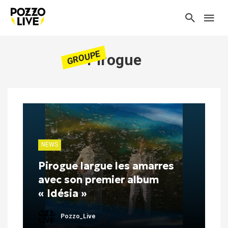
GROUPE
Pirogue
NEWS
Pirogue largue les amarres
avec son premier album
« Idésia »
Pozzo_Live