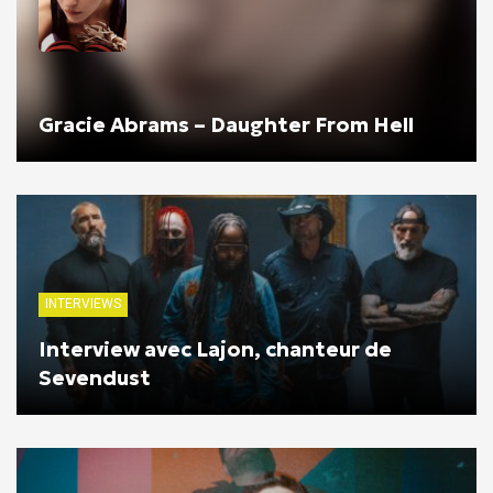
Gracie Abrams – Daughter From Hell
INTERVIEWS
Interview avec Lajon, chanteur de
Sevendust