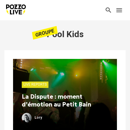
GROUPE
Pool Kids
LIVE REPORTS
La Dispute : moment
d’émotion au Petit Bain
Lory