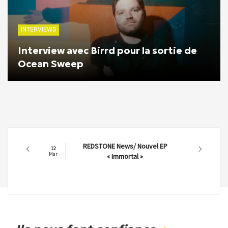
INTERVIEWS
Interview avec Birrd pour la sortie de
Ocean Sweep
REDSTONE News/ Nouvel EP
12
Mar
« Immortal »