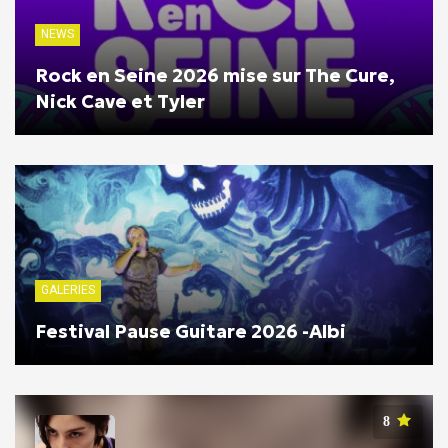
NEWS
Rock en Seine 2026 mise sur The Cure,
Nick Cave et Tyler
GALERIES
Festival Pause Guitare 2026 -Albi
8