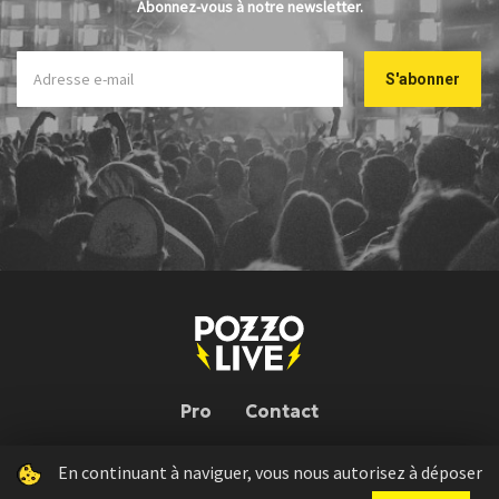
Abonnez-vous à notre newsletter.
Pro
Contact
En continuant à naviguer, vous nous autorisez à déposer
Pozzo Live © 2026 | Conception : Pozzo Team, avec l'aide de
Bloop