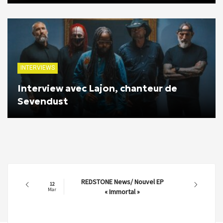
INTERVIEWS
Interview avec Lajon, chanteur de
Sevendust
REDSTONE News/ Nouvel EP
12
Mar
« Immortal »