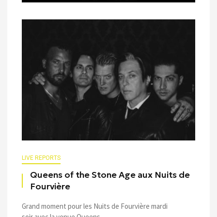
LIVE REPORTS
Queens of the Stone Age aux Nuits de
Fourvière
Grand moment pour les Nuits de Fourvière mardi
soir avec la venue Queens ...