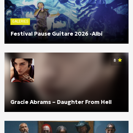
GALERIES
Festival Pause Guitare 2026 -Albi
8
Gracie Abrams – Daughter From Hell