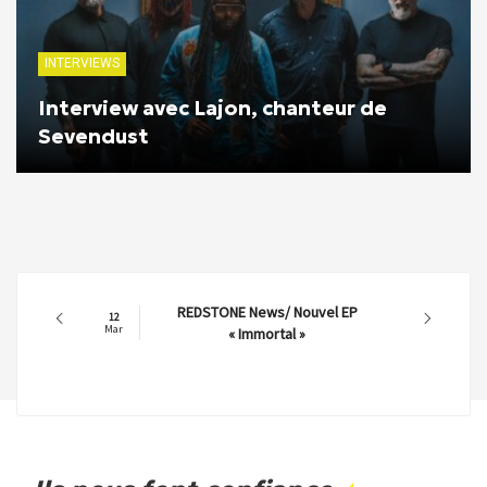
INTERVIEWS
Interview avec Lajon, chanteur de
Sevendust
REDSTONE News/ Nouvel EP
12
Mar
« Immortal »