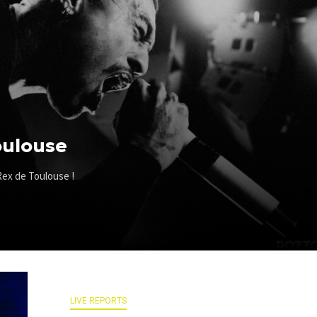
oulouse
Rex de Toulouse !
LIVE REPORTS