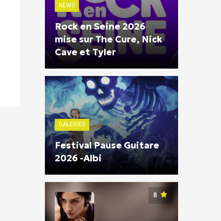
NEWS
Rock en Seine 2026
mise sur The Cure, Nick
Cave et Tyler
GALERIES
Festival Pause Guitare
2026 -Albi
8