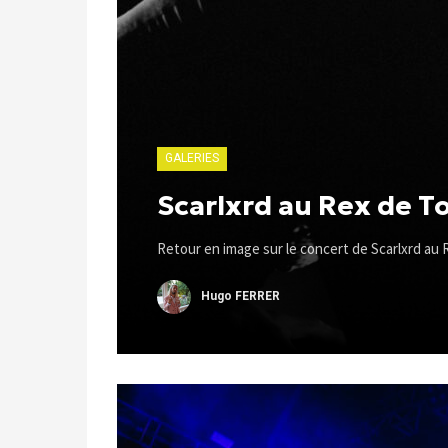
GALERIES
Scarlxrd au Rex de T
Retour en image sur le concert de Scarlxrd au 
Hugo FERRER