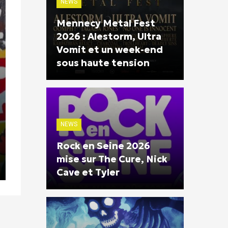
NEWS
Mennecy Metal Fest
2026 : Alestorm, Ultra
Vomit et un week-end
sous haute tension
NEWS
Rock en Seine 2026
mise sur The Cure, Nick
Cave et Tyler