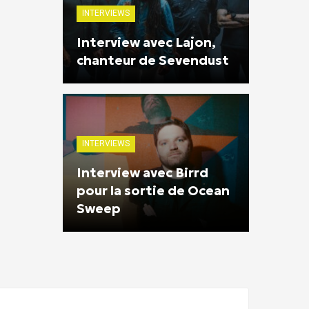
INTERVIEWS
Interview avec Lajon,
chanteur de Sevendust
INTERVIEWS
Interview avec Birrd
pour la sortie de Ocean
Sweep