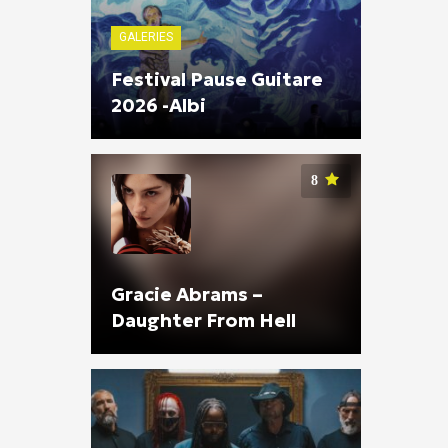
GALERIES
Festival Pause Guitare
2026 -Albi
8
Gracie Abrams –
Daughter From Hell