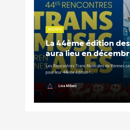
AGENDA
La 44ème édition des
aura lieu en décembr
Les Rencontres Trans Musicales de Rennes ser
pour leur 44ème édition ! ...
Lisa Miliani