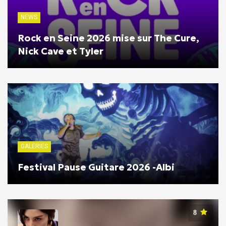
NEWS
Rock en Seine 2026 mise sur The Cure,
Nick Cave et Tyler
GALERIES
Festival Pause Guitare 2026 -Albi
8