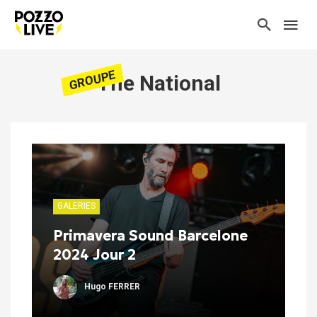
GROUPE
The National
GALERIES
Primavera Sound Barcelone
2024 Jour 2
Hugo FERRER