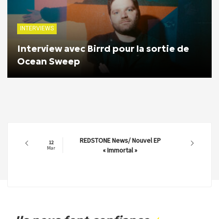
INTERVIEWS
Interview avec Birrd pour la sortie de
Ocean Sweep
REDSTONE News/ Nouvel EP
12
Mar
« Immortal »