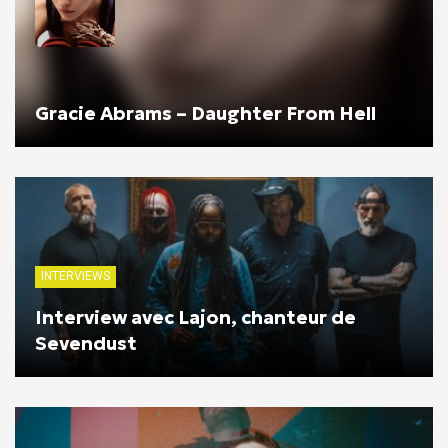
Gracie Abrams – Daughter From Hell
INTERVIEWS
Interview avec Lajon, chanteur de
Sevendust