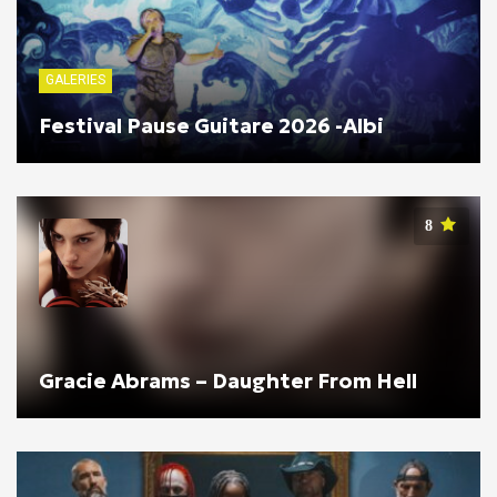
GALERIES
Festival Pause Guitare 2026 -Albi
8
Gracie Abrams – Daughter From Hell