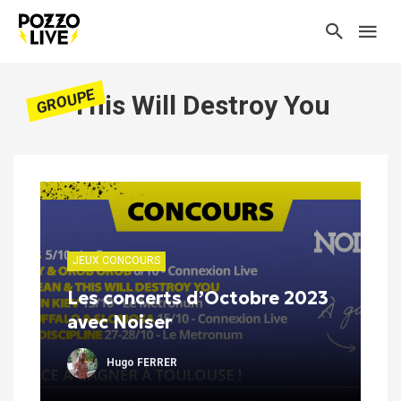
GROUPE
This Will Destroy You
JEUX CONCOURS
Les concerts d’Octobre 2023
avec Noiser
Hugo FERRER