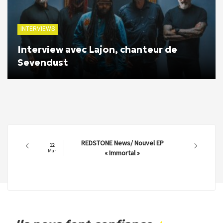
INTERVIEWS
Interview avec Lajon, chanteur de
Sevendust
REDSTONE News/ Nouvel EP
12
Mar
« Immortal »