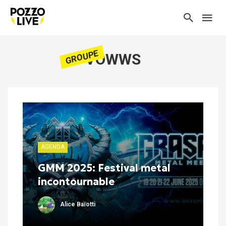
GROUPE
VOWWS
AGENDA
GMM 2025: Festival metal
incontournable
Alice Baïotti