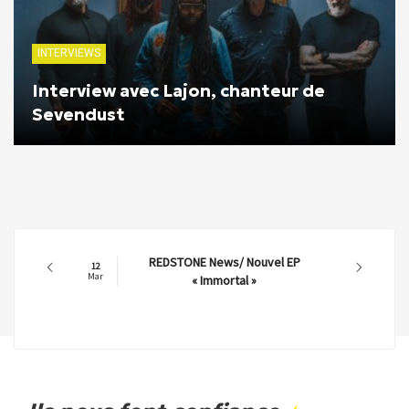
INTERVIEWS
Interview avec Lajon, chanteur de
Sevendust
REDSTONE News/ Nouvel EP
12
Mar
« Immortal »