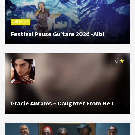
GALERIES
Festival Pause Guitare 2026 -Albi
8
Gracie Abrams – Daughter From Hell