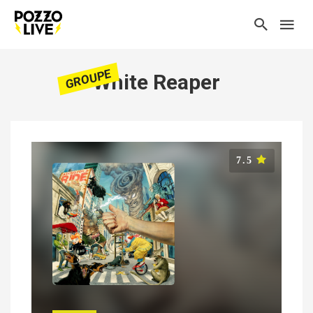
GROUPE
White Reaper
7.5