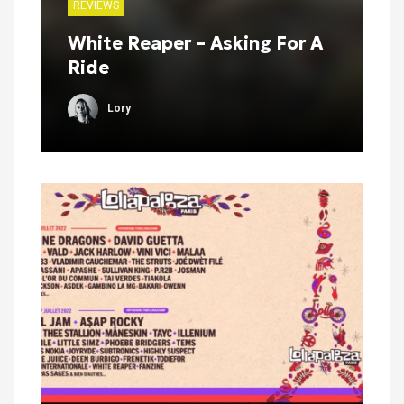
REVIEWS
White Reaper – Asking For A
Ride
Lory