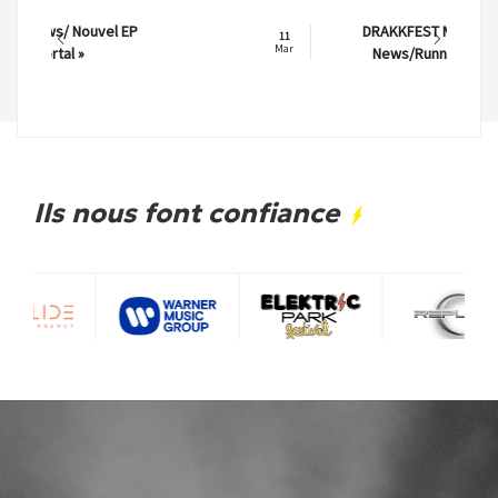
DRAKKFEST METAL FEST
11
Mar
News/Running Order
Ils nous font confiance