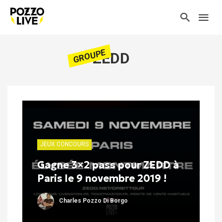
GROUPE
ZEDD
JEUX CONCOURS
Gagne 3×2 pass pour ZEDD à
Paris le 9 novembre 2019 !
Charles Pozzo Di Borgo