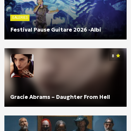
GALERIES
Festival Pause Guitare 2026 -Albi
8
Gracie Abrams – Daughter From Hell