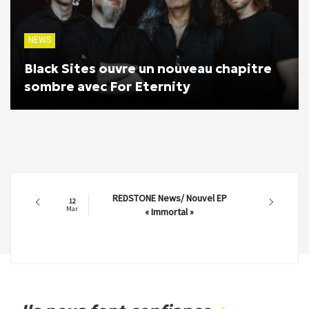
NEWS
Black Sites ouvre un nouveau chapitre
sombre avec For Eternity
REDSTONE News/ Nouvel EP
12
Mar
« Immortal »