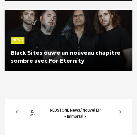
NEWS
Black Sites ouvre un nouveau chapitre
sombre avec For Eternity
REDSTONE News/ Nouvel EP
12
Mar
« Immortal »