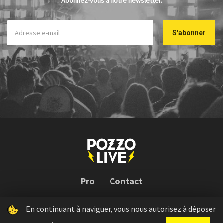
Abonnez-vous à notre newsletter.
Pro
Contact
En continuant à naviguer, vous nous autorisez à déposer
Pozzo Live © 2026 | Conception : Pozzo Team, avec l'aide de
Bloop