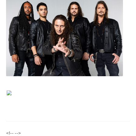
<!-- -->