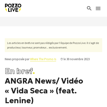
Les articles en brefs ne sont pas rédigés par l'équipe de Pozzo Live. Il s'agit de
producteur, tourneur, promoteur... exclusivement.
News proposée par
Where The Promo Is
le 30 novembre 2023
En bref
.
ANGRA News/ Vidéo
« Vida Seca » (feat.
Lenine)