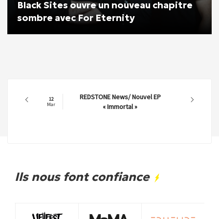
Black Sites ouvre un nouveau chapitre
sombre avec For Eternity
REDSTONE News/ Nouvel EP
12
Mar
« Immortal »
Ils nous font confiance