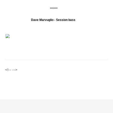
------
Dave Marvuglio - Session bass
<!-- -->