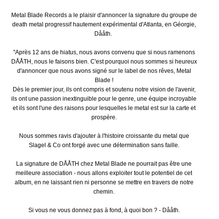
Metal Blade Records a le plaisir d'annoncer la signature du groupe de
death metal progressif hautement expérimental d'Atlanta, en Géorgie,
Dååth.
"Après 12 ans de hiatus, nous avons convenu que si nous ramenons
DÅÅTH, nous le faisons bien. C'est pourquoi nous sommes si heureux
d'annoncer que nous avons signé sur le label de nos rêves, Metal
Blade !
Dès le premier jour, ils ont compris et soutenu notre vision de l'avenir,
ils ont une passion inextinguible pour le genre, une équipe incroyable
et ils sont l'une des raisons pour lesquelles le metal est sur la carte et
prospère.
Nous sommes ravis d'ajouter à l'histoire croissante du metal que
Slagel & Co ont forgé avec une détermination sans faille.
La signature de DÅÅTH chez Metal Blade ne pourrait pas être une
meilleure association - nous allons exploiter tout le potentiel de cet
album, en ne laissant rien ni personne se mettre en travers de notre
chemin.
Si vous ne vous donnez pas à fond, à quoi bon ? - Dååth.