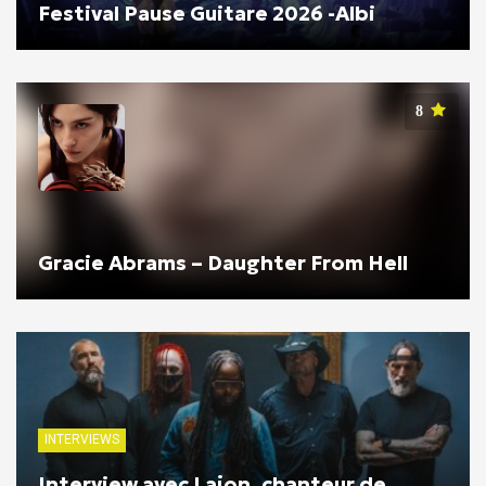
Festival Pause Guitare 2026 -Albi
8
Gracie Abrams – Daughter From Hell
INTERVIEWS
Interview avec Lajon, chanteur de