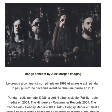
Image concept by Alex Morgan Imaging
Le groupe a commencé son périple en 1999 et est resté actif pendant
un peu plus d'une décennie avant de faire une pause en 2011.
Pendant cette période, Dååth a sorti 4 albums studio (Futility - auto-
édité en 2004, The Hinderers - Roadrunner Records 2007, The
Concealers - Century Media 2009, Dååth - Century Media 2010) et a
tourné dans le monde entier avec des groupes comme Dark Funeral,