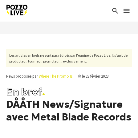
Les articles en brefs ne sont pas rédigés par l'équipe de Pozzo Live. Il s'agit de
producteur, tourneur, promoteur... exclusivement.
News proposée par
Where The Promo Is
le 22 février 2023
En bref
.
DÅÅTH News/Signature
avec Metal Blade Records