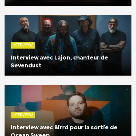
INTERVIEWS
Interview avec Lajon, chanteur de
Sevendust
INTERVIEWS
Interview avec Birrd pour la sortie de
Ocean Sweep