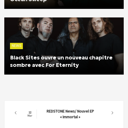
NEWS
Black Sites ouvre un nouveau chapitre
sombre avec For Eternity
REDSTONE News/ Nouvel EP
12
Mar
« Immortal »