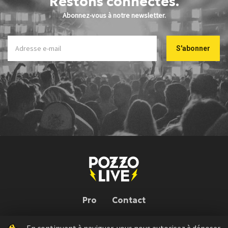
Restons connectés.
Abonnez-vous à notre newsletter.
Pro
Contact
En continuant à naviguer, vous nous autorisez à déposer