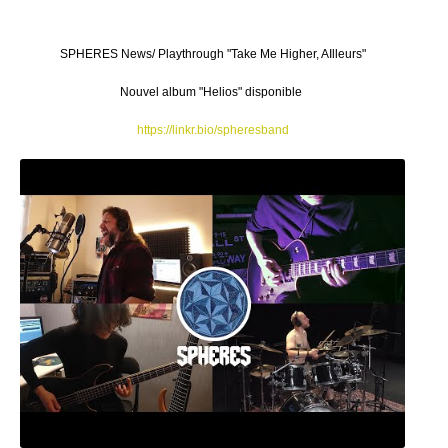
SPHERES News/ Playthrough "Take Me Higher, AIlleurs"
Nouvel album "Helios" disponible
https://linkr.bio/spheresband