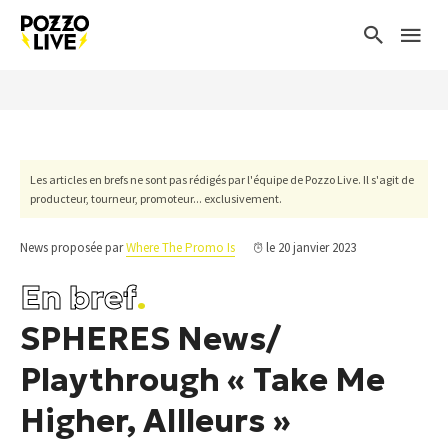
Les articles en brefs ne sont pas rédigés par l'équipe de Pozzo Live. Il s'agit de
producteur, tourneur, promoteur... exclusivement.
News proposée par
Where The Promo Is
le 20 janvier 2023
En bref
.
SPHERES News/
Playthrough « Take Me
Higher, AIlleurs »