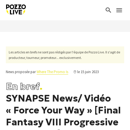
Les articles en brefs ne sont pas rédigés par l'équipe de Pozzo Live. Il s'agit de
producteur, tourneur, promoteur... exclusivement.
News proposée par
Where The Promo Is
le 15 juin 2023
En bref
.
SYNAPSE News/ Vidéo
« Force Your Way » [Final
Fantasy VIII Progressive