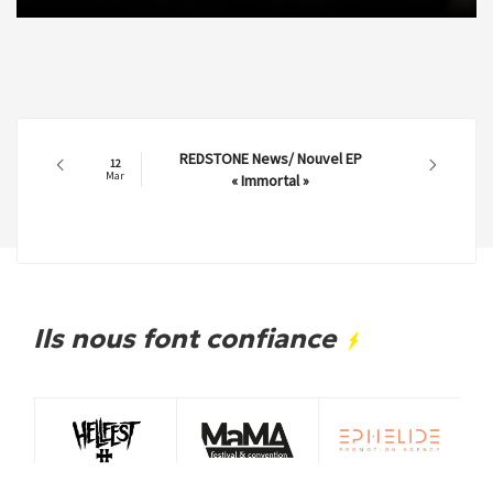
REDSTONE News/ Nouvel EP
12
Mar
« Immortal »
Ils nous font confiance