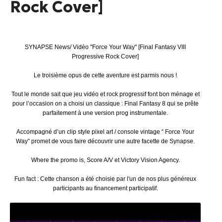
Rock Cover]
SYNAPSE News/ Vidéo "Force Your Way" [Final Fantasy VIII
Progressive Rock Cover]
Le troisième opus de cette aventure est parmis nous !
Tout le monde sait que jeu vidéo et rock progressif font bon ménage et
pour l’occasion on a choisi un classique : Final Fantasy 8 qui se prête
parfaitement à une version prog instrumentale.
Accompagné d’un clip style pixel art / console vintage “ Force Your
Way” promet de vous faire découvrir une autre facette de Synapse.
Where the promo is, Score A/V et Victory Vision Agency.
Fun fact : Cette chanson a été choisie par l'un de nos plus généreux
participants au financement participatif.