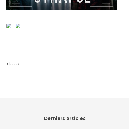
<!-- -->
Derniers articles