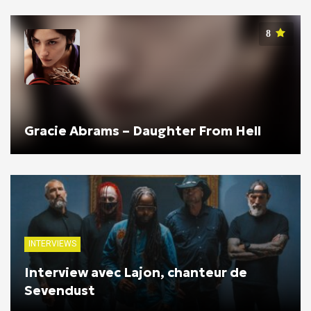
8
Gracie Abrams – Daughter From Hell
INTERVIEWS
Interview avec Lajon, chanteur de
Sevendust