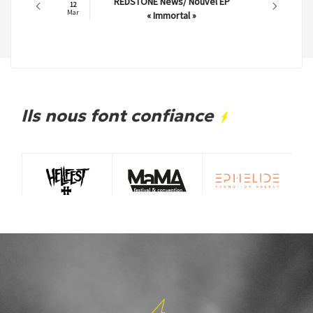
REDSTONE News/ Nouvel EP
12
Mar
« Immortal »
Ils nous font confiance