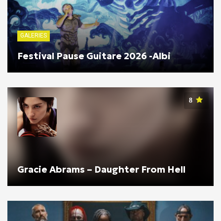
GALERIES
Festival Pause Guitare 2026 -Albi
8
Gracie Abrams – Daughter From Hell