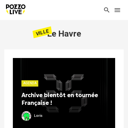
VILLE
Le Havre
AGENDA
Archive bientôt en tournée
Française !
Loris