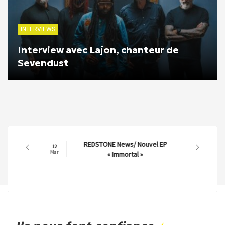
INTERVIEWS
Interview avec Lajon, chanteur de
Sevendust
REDSTONE News/ Nouvel EP
12
Mar
« Immortal »